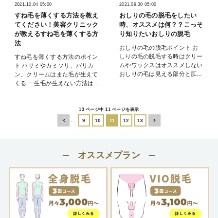
2021.10.04 05:00
2021.09.30 05:00
すね毛を薄くする方法を教え
おしりの毛の脱毛をしたい
てください！美容クリニック
時、オススメは何？？こっそ
が教えるすね毛を薄くする方
り知りたいおしりの脱毛
法
おしりの毛の脱毛ポイント お
しりの毛の脱毛する時はクリー
すね毛を薄くする方法のポイン
ムやワックスはオススメしない
ト ハサミやカミソリ、バリカ
おしりの毛は見える部分と肛...
ン、クリームはまた毛が生えて
くる 一生毛が生えない方法は...
13 ページ中 11 ページを表示
...
9
10
11
12
13
─ オススメプラン ─