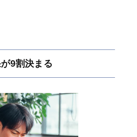
果が9割決まる