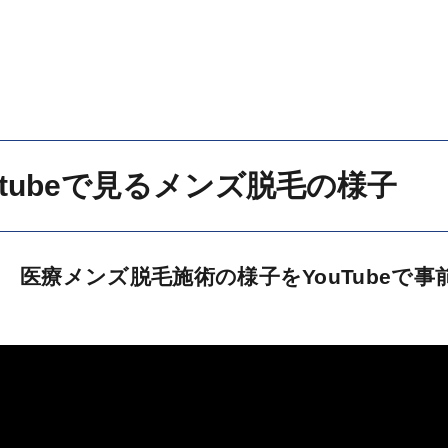
utubeで見るメンズ脱毛の様子
医療メンズ脱毛施術の様子をYouTubeで