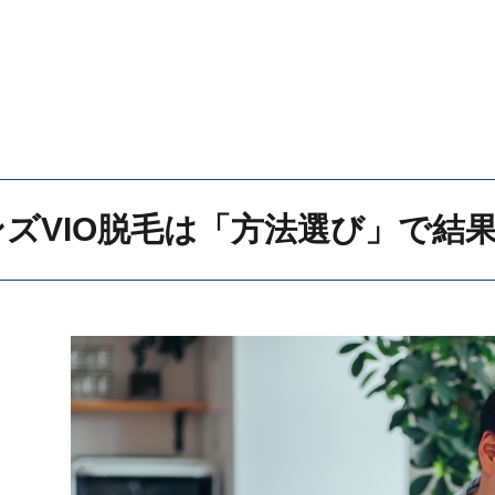
ンズVIO脱毛は「方法選び」で結