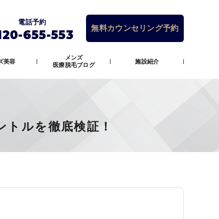
電話予約
無料カウンセリング予約
120-655-553
メンズ
ズ美容
施設紹介
医療脱毛ブログ
ントルを徹底検証！