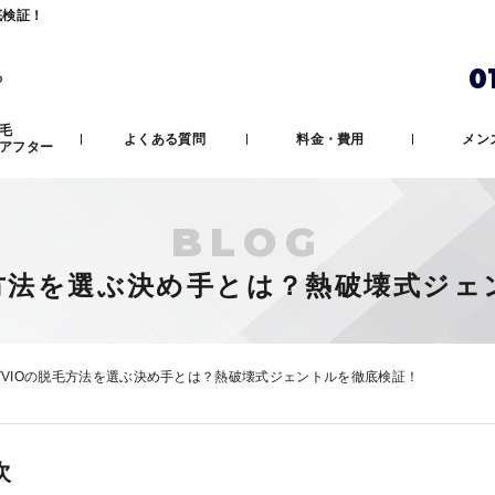
底検証！
0
ら
毛
よくある質問
料金・費用
メン
アフター
BLOG
毛方法を選ぶ決め手とは？熱破壊式ジェ
VIOの脱毛方法を選ぶ決め手とは？熱破壊式ジェントルを徹底検証！
次