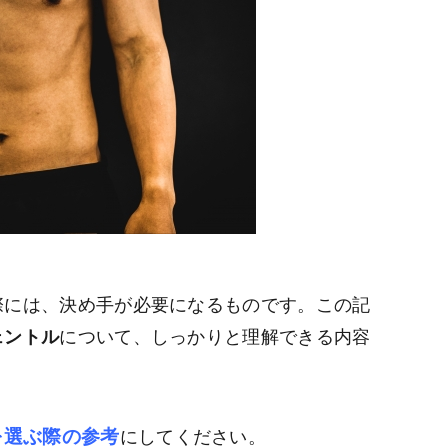
際には、決め手が必要になるものです。この記
ェントル
について、しっかりと理解できる内容
を選ぶ際の参考
にしてください。