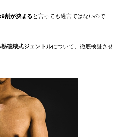
の9割が決まる
と言っても過言ではないので
る熱破壊式ジェントル
について、徹底検証させ