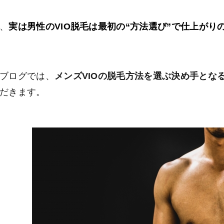
、
実は男性のVIO脱毛は最初の“方法選び”で仕上がり
ブログでは、
メンズVIOの脱毛方法を選ぶ決め手とな
だきます。