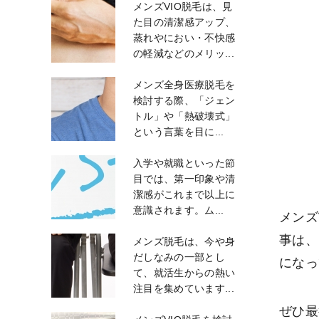
メンズVIO脱毛は、見
た目の清潔感アップ、
蒸れやにおい・不快感
の軽減などのメリッ...
メンズ全身医療脱毛を
検討する際、「ジェン
トル」や「熱破壊式」
という言葉を目に...
入学や就職といった節
目では、第一印象や清
潔感がこれまで以上に
意識されます。ム...
メンズ
事は、
メンズ脱毛は、今や身
だしなみの一部とし
になっ
て、就活生からの熱い
注目を集めています...
ぜひ最