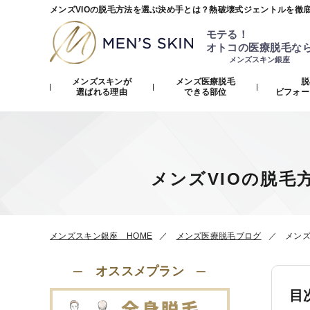
メンズVIOの脱毛方法を選ぶ決め手とは？熱破壊式ジェントルを徹
モテる！
オトコの医療脱毛な
メンズスキン銀座
メンズスキンが
メンズ医療脱毛
脱
選ばれる理由
できる部位
ビフォー
メンズVIOの脱
メンズスキン銀座 HOME
メンズ医療脱毛ブログ
メンズ
─ オススメプラン ─
目