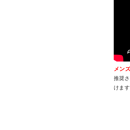
メンズ
推奨さ
けます