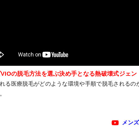
VIOの脱毛方法を選ぶ決め手となる熱破壊式ジェン
れる医療脱毛がどのような環境や手順で脱毛されるのか、
。
メンズ