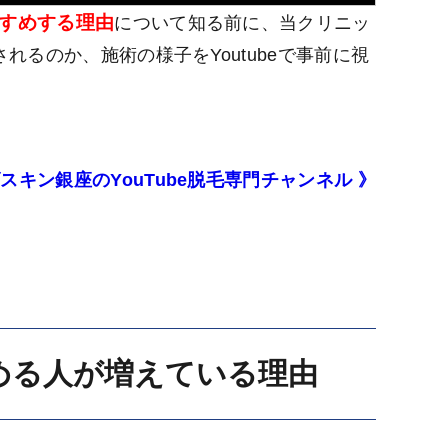
すめする理由
について知る前に、当クリニッ
るのか、施術の様子をYoutubeで事前に視
スキン銀座のYouTube脱毛専門チャンネル 》
める人が増えている理由