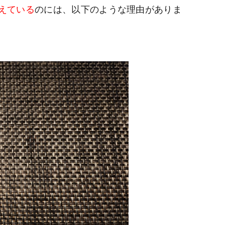
えている
のには、以下のような理由がありま