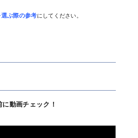
を選ぶ際の参考
にしてください。
事前に動画チェック！