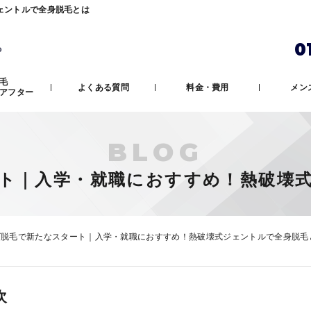
ェントルで全身脱毛とは
0
ら
毛
よくある質問
料金・費用
メン
アフター
BLOG
ト｜入学・就職におすすめ！熱破壊
ズ脱毛で新たなスタート｜入学・就職におすすめ！熱破壊式ジェントルで全身脱毛
次