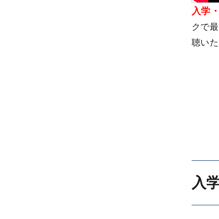
入学
クで最
聴いた
入