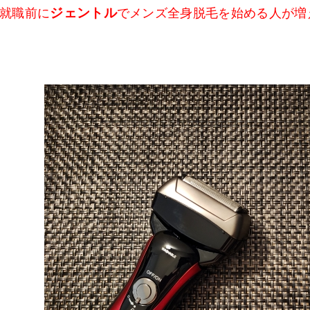
ジェントル
就職前に
でメンズ全身脱毛を始める人が増