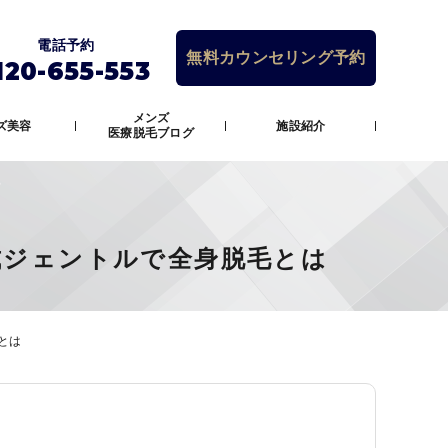
電話予約
無料カウンセリング予約
120-655-553
メンズ
ズ美容
施設紹介
医療脱毛ブログ
式ジェントルで全身脱毛とは
とは