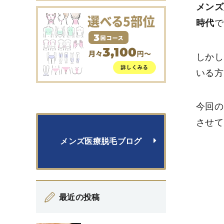
メンズ
時代
で
しかし
いる方
今回の
させて
メンズ医療脱毛ブログ
最近の投稿