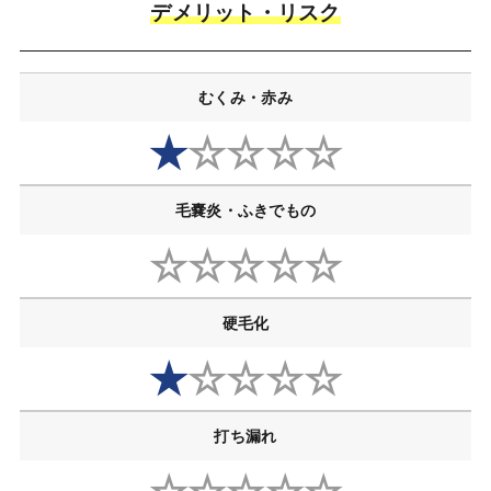
デメリット・リスク
むくみ・赤み
★
☆☆☆☆
毛嚢炎・ふきでもの
☆☆☆☆☆
硬毛化
★
☆☆☆☆
打ち漏れ