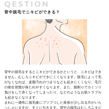
QESTION
背中脱毛でニキビができる？
背中の脱毛をするとニキビができるかというと、ニキビはでき
ません。むしろニキビができにくくなります。脱毛によって毛
がなくなれば、皮脂汚れのつまりなども起きにくくなり、毛穴
の衛生状態が保たれやすくなります。また、髭剃りでカミソリ
負けをして赤くなってしまったり、などのようなお肌トラブル
も起きなくなります。
まれに一過性に脱毛後にプツプつした発疹が少し出る方がいら
っしゃいますが、すぐに引きます。背中の脱毛はむしろニキビ