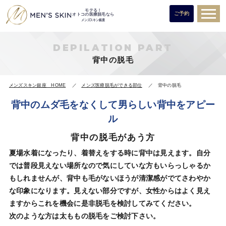
モテる！
ご予約
オトコの医療脱毛なら
メンズスキン銀座
DEPILATION PART
背中の脱毛
メンズスキン銀座 HOME
メンズ医療脱毛ができる部位
背中の脱毛
背中のムダ毛をなくして男らしい背中をアピー
ル
背中の脱毛があう方
夏場水着になったり、着替えをする時に背中は見えます。自分
では普段見えない場所なので気にしていな方もいらっしゃるか
もしれませんが、背中も毛がないほうが清潔感がでてさわやか
な印象になります。見えない部分ですが、女性からはよく見え
ますからこれを機会に是非脱毛を検討してみてください。
次のような方は太ももの脱毛をご検討下さい。