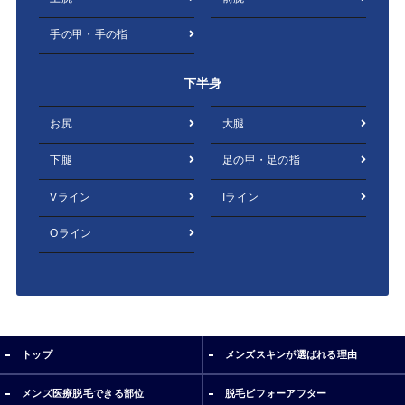
手の甲・手の指
下半身
お尻
大腿
下腿
足の甲・足の指
Vライン
Iライン
Oライン
トップ
メンズスキンが選ばれる理由
メンズ医療脱毛できる部位
脱毛ビフォーアフター