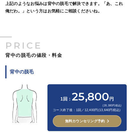
上記のようなお悩みは背中の脱毛で解決できます。「あ、これ
俺だわ。」という方はお気軽にご相談くださいね。
PRICE
背中の脱毛の値段・料金
背中の脱毛
25,800
1回：
円
(28,380円税込)
コース終了後：1回／12,400円(13,640円税込)
無料カウンセリング予約