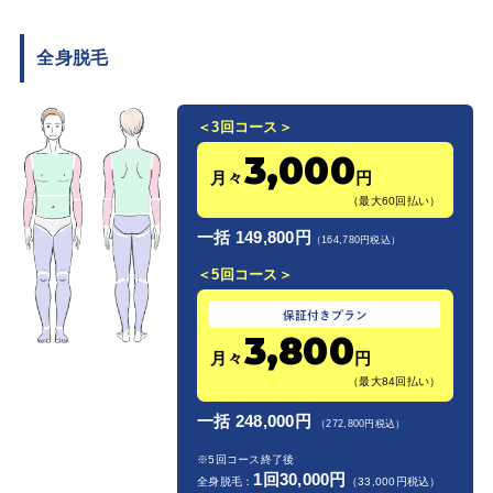
全身脱毛
＜3回コース＞
3,000
月々
円
（最大60回払い）
一括 149,800円
（164,780円税込）
＜5回コース＞
3,800
月々
円
（最大84回払い）
一括 248,000円
（272,800円税込）
※5回コース終了後
1回30,000円
全身脱毛：
（33,000円税込）