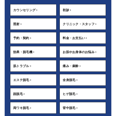
カウンセリング
初診
照射
クリニック・スタッフ
予約・契約
料金・お支払い
効果・脱毛機
お肌やお身体のお悩み
肌トラブル
痛み・麻酔
エステ脱毛
全身脱毛
顔脱毛
ヒゲ脱毛
両ワキ脱毛
背中脱毛