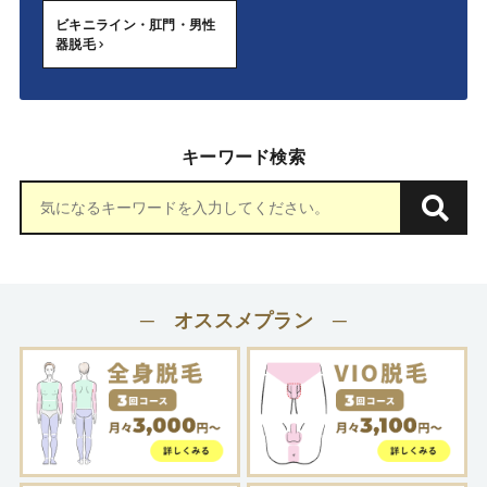
ビキニライン・肛門・男性
器脱毛
キーワード検索
─ オススメプラン ─