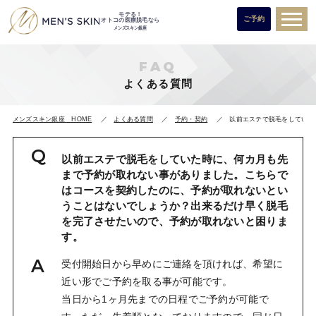
モテる！
ご予約
オトコの医療脱毛なら
メンズスキン銀座
FAQ
よくある質問
メンズスキン銀座 HOME
よくある質問
予約・契約
以前エステで脱毛をしていた
以前エステで脱毛をしていた時に、何カ月も先
まで予約が取れない事がありました。こちらで
はコースを契約したのに、予約が取れないとい
うことはないでしょうか？出来るだけ早く脱毛
を完了させたいので、予約が取れないと困りま
す。
受付開始日から早めにご連絡を頂ければ、希望に
近い形でご予約を取る事が可能です。
当日から1ヶ月先までの日程でご予約が可能で