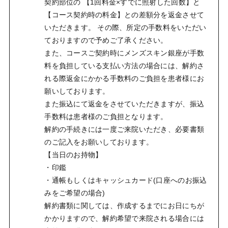
契約部位の 【1回料金×すでに照射した回数】と
【コース契約時の料金】との差額分を返金させて
いただきます。 その際、所定の手数料をいただい
ておりますので予めご了承ください。
また、コースご契約時にメンズスキン銀座が手数
料を負担している支払い方法の場合には、解約さ
れる際返金にかかる手数料のご負担を患者様にお
願いしております。
また振込にて返金をさせていただきますが、振込
手数料は患者様のご負担となります。
解約の手続きには一度ご来院いただき、必要書類
のご記入をお願いしております。
【当日のお持物】
・印鑑
・通帳もしくはキャッシュカード(口座へのお振込
みをご希望の場合)
解約書類に関しては、作成するまでにお日にちが
かかりますので、解約希望で来院される場合には