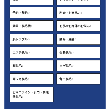
予約・契約
料金・お支払い
効果・脱毛機
お肌やお身体のお悩み
肌トラブル
痛み・麻酔
エステ脱毛
全身脱毛
顔脱毛
ヒゲ脱毛
両ワキ脱毛
背中脱毛
ビキニライン・肛門・男性
器脱毛