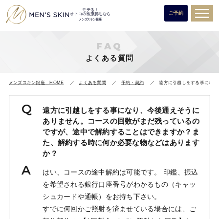
モテる！
ご予約
オトコの医療脱毛なら
メンズスキン銀座
FAQ
よくある質問
メンズスキン銀座 HOME
よくある質問
予約・契約
遠方に引越しをする事になり
遠方に引越しをする事になり、今後通えそうに
ありません。コースの回数がまだ残っているの
ですが、途中で解約することはできますか？ま
た、解約する時に何か必要な物などはあります
か？
はい、コースの途中解約は可能です。 印鑑、振込
を希望される銀行口座番号がわかるもの（キャッ
シュカードや通帳）をお持ち下さい。
すでに何回かご照射を済ませている場合には、ご