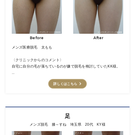
After
Before
メンズ医療脱毛 太もも
〈クリニックからのコメント〉
自宅に自分の毛が落ちているのが嫌で脱毛を検討していたKK様。
...
詳しくはこちら
足
メンズ脱毛 膝～すね 埼玉県 20代 KY様