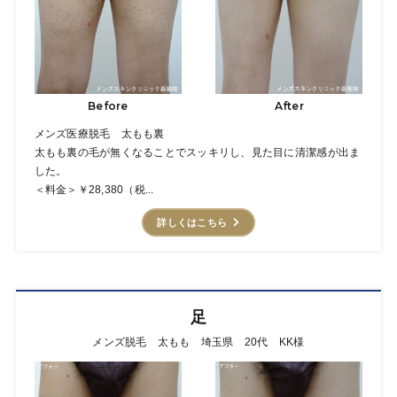
Before
After
メンズ医療脱毛 太もも裏
太もも裏の毛が無くなることでスッキリし、見た目に清潔感が出ま
した。
＜料金＞￥28,380（税...
詳しくはこちら
足
メンズ脱毛 太もも 埼玉県 20代 KK様