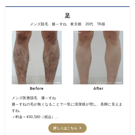
足
メンズ脱毛 膝～すね 東京都 20代 TK様
Before
After
メンズ医療脱毛 膝～すね
膝～すねの毛が無くなることで一気に清潔感が増し、美脚に見えま
すね。
＜料金＞¥30,580（税込）...
詳しくはこちら