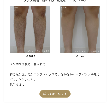
メンズ脱毛 膝～すね 東京都 30代 MA様
Before
After
メンズ医療脱毛 膝～すね
脚の毛が濃いのがコンプレックスで、なかなかハーフパンツを履け
ずにいたとのこと。
脱毛後は...
詳しくはこちら