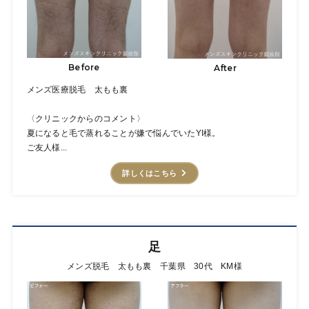
Before
After
メンズ医療脱毛 太もも裏
〈クリニックからのコメント〉
夏になると毛で蒸れることが嫌で悩んでいたYI様。
ご友人様...
詳しくはこちら
足
メンズ脱毛 太もも裏 千葉県 30代 KM様