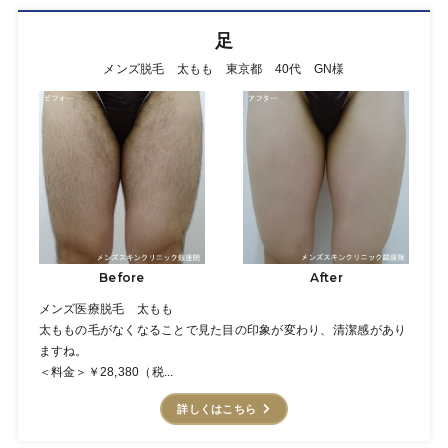
足
メンズ脱毛 太もも 東京都 40代 GN様
Before
After
メンズ医療脱毛 太もも
太ももの毛がなくなることで見た目の印象が変わり、清潔感があり
ますね。
＜料金＞￥28,380（税...
詳しくはこちら