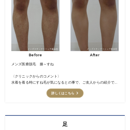
Before
After
メンズ医療脱毛 膝～すね
〈クリニックからのコメント〉
水着を着る時にすね毛が気になるとの事で、ご友人からの紹介で...
詳しくはこちら
足