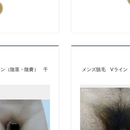
イン（陰茎・陰嚢） 千
メンズ脱毛 Vライン