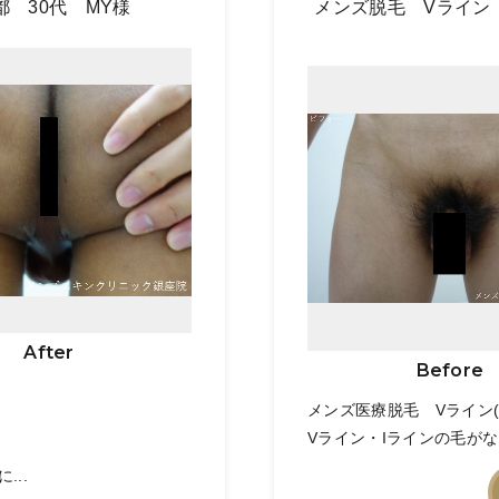
都 30代 MY様
メンズ脱毛 Vライン
After
Before
メンズ医療脱毛 Vライン
Vライン・Iラインの毛がな
..