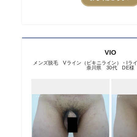
VIO
メンズ脱毛 Vライン（ビキニライン）・Iラ
奈川県 30代 DE様