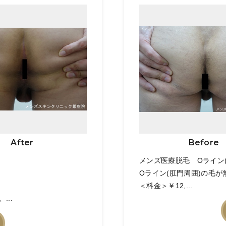
After
Before
メンズ医療脱毛 Oライン(
Oライン(肛門周囲)の毛
＜料金＞￥12,...
..