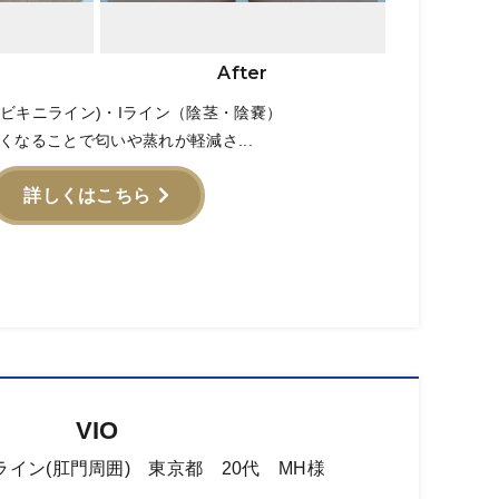
After
(ビキニライン)・Iライン（陰茎・陰嚢）
くなることで匂いや蒸れが軽減さ...
詳しくはこちら
VIO
イン(肛門周囲) 東京都 20代 MH様