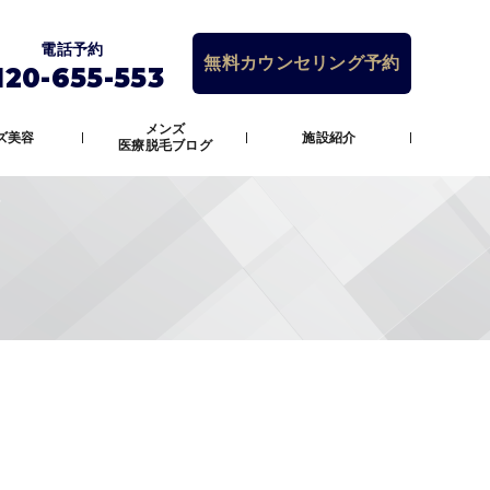
電話予約
無料カウンセリング予約
120-655-553
メンズ
ズ美容
施設紹介
医療脱毛ブログ