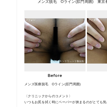
メンズ脱毛 Oライン(肛門周囲) 東京
Before
メンズ医療脱毛 Oライン(肛門周囲)
〈クリニックからのコメント〉
いつもお尻を拭く時にペーパーが挟まるのがとても気に.