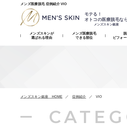
メンズ医療脱毛 症例紹介 VIO
モテる！
オトコの医療脱毛な
メンズスキン銀座
メンズスキンが
メンズ医療脱毛
脱
選ばれる理由
できる部位
ビフォー
メンズスキン銀座 HOME
症例紹介
VIO
CATEG