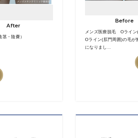
Before
After
メンズ医療脱毛 Oライン(
陰茎・陰嚢）
Oライン(肛門周囲)の毛
になりまし...