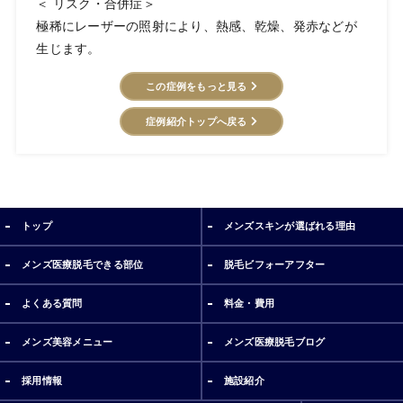
＜ リスク・合併症＞
極稀にレーザーの照射により、熱感、乾燥、発赤などが
生じます。
この症例をもっと見る
症例紹介トップへ戻る
トップ
メンズスキンが選ばれる理由
メンズ医療脱毛できる部位
脱毛ビフォーアフター
よくある質問
料金・費用
メンズ美容メニュー
メンズ医療脱毛ブログ
採用情報
施設紹介