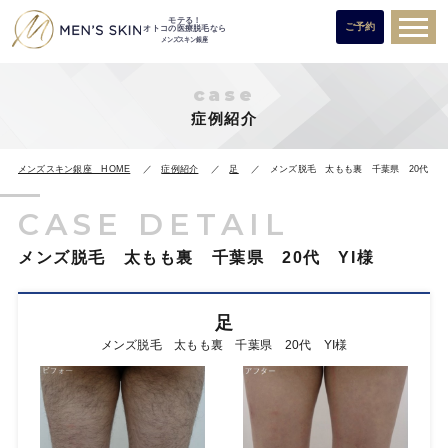
モテる！
ご予約
オトコの医療脱毛なら
メンズスキン銀座
case
症例紹介
メンズスキン銀座 HOME
症例紹介
足
メンズ脱毛 太もも裏 千葉県 20代 Y
CASE DETAIL
メンズ脱毛 太もも裏 千葉県 20代 YI様
足
メンズ脱毛 太もも裏 千葉県 20代 YI様