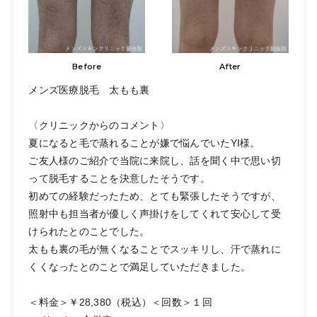
Before
After
メンズ医療脱毛 太もも裏
〈クリニックからのコメント〉
夏になると毛で蒸れることが嫌で悩んでいたYI様。
ご友人様のご紹介で当院に来院し、話を聞く中で思い切
って脱毛することを決意したそうです。
初めての経験だったため、とても緊張したそうですが、
照射中も担当者が優しく声掛けをしてくれて安心して受
けられたとのことでした。
太もも裏の毛が無くなることでスッキリし、汗で蒸れに
くくなったとのことで満足していただきました。
＜料金＞￥28,380（税込）＜回数＞１回