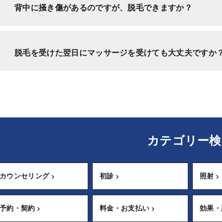
背中に掻き傷があるのですが、脱毛できますか？
脱毛を受けた翌日にマッサージを受けても大丈夫ですか
カテゴリー検
カウンセリング
初診
照射
予約・契約
料金・お支払い
効果