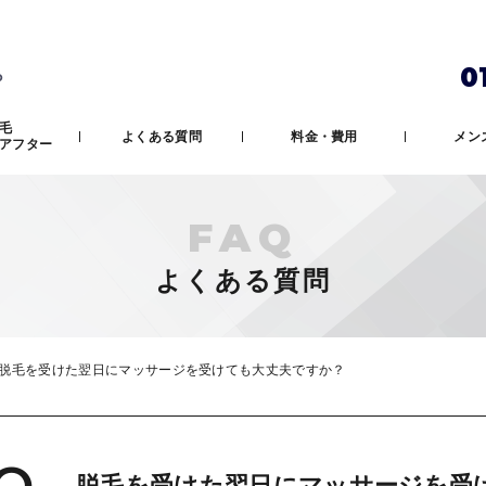
0
ら
毛
よくある質問
料金・費用
メン
アフター
FAQ
よくある質問
脱毛を受けた翌日にマッサージを受けても大丈夫ですか？
脱毛を受けた翌日にマッサージを受