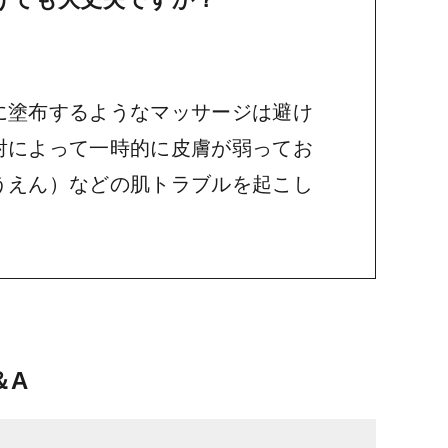
に塗布するようなマッサージは避け
射によって一時的に皮膚が弱ってお
うえん）などの肌トラブルを起こし
＆A