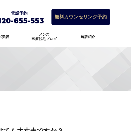
電話予約
無料カウンセリング予約
120-655-553
メンズ
ズ美容
施設紹介
医療脱毛ブログ
けても大丈夫ですか？