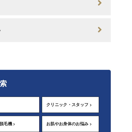
？
索
クリニック・スタッフ
・脱毛機
お肌やお身体のお悩み