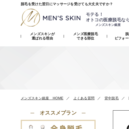
脱毛を受けた翌日にマッサージを受けても大丈夫ですか？
モテる！
オトコの医療脱毛な
メンズスキン銀座
メンズスキンが
メンズ医療脱毛
脱
選ばれる理由
できる部位
ビフォー
メンズスキン銀座 HOME
よくある質問
背中脱毛
─ オススメプラン ─