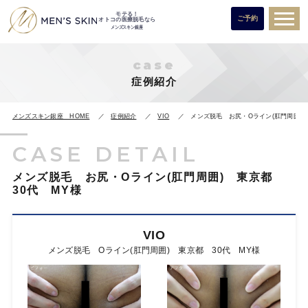
モテる！
ご予約
オトコの医療脱毛なら
メンズスキン銀座
case
症例紹介
メンズスキン銀座 HOME
症例紹介
VIO
メンズ脱毛 お尻・Oライン(肛門周囲) 
CASE DETAIL
メンズ脱毛 お尻・Oライン(肛門周囲) 東京都
30代 MY様
VIO
メンズ脱毛 Oライン(肛門周囲) 東京都 30代 MY様