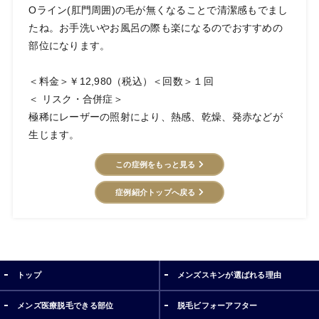
Oライン(肛門周囲)の毛が無くなることで清潔感もでまし
たね。お手洗いやお風呂の際も楽になるのでおすすめの
部位になります。
＜料金＞￥12,980（税込）＜回数＞１回
＜ リスク・合併症＞
極稀にレーザーの照射により、熱感、乾燥、発赤などが
生じます。
この症例をもっと見る
症例紹介トップへ戻る
トップ
メンズスキンが選ばれる理由
メンズ医療脱毛できる部位
脱毛ビフォーアフター