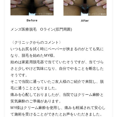
Before
After
メンズ医療脱毛 Oライン(肛門周囲)
〈クリニックからのコメント〉
いつもお尻を拭く時にペーパーが挟まるのがとても気に
なり、脱毛を始めたMY様。
始めは家庭用脱毛器で当てていたそうですが、当てづら
さと少しやけど気味になり、自分でやることを断念した
そうです。
そこで当院に通っていたご友人様のご紹介で来院し、脱
毛に通うこととなりました。
痛みを心配しておりましたが、当院ではクリーム麻酔と
笑気麻酔のご準備があります。
MY様はクリーム麻酔を使用し、痛みも軽減されて安心し
て施術を受けることができたとお声をいただきました。