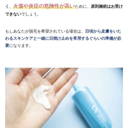
火傷や炎症の危険性が高い
く
、
ために、
原則施術はお受け
できない
でしょう。
もしあなたが脱毛を希望されている場合は、
日頃から皮膚をいた
わるスキンケアと一緒に日焼け止めを常用するぐらいの準備が必
要
になります。