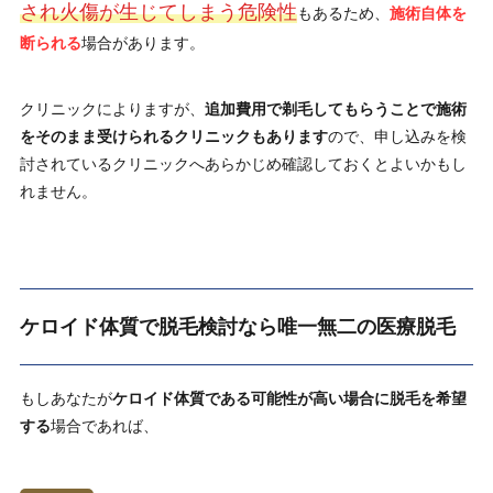
され火傷が生じてしまう危険性
もあるため、
施術自体を
断られる
場合があります。
クリニックによりますが、
追加費用で剃毛してもらうことで施術
をそのまま受けられるクリニックもあります
ので、申し込みを検
討されているクリニックへあらかじめ確認しておくとよいかもし
れません。
ケロイド体質で脱毛検討なら唯一無二の医療脱毛
もしあなたが
ケロイド体質である可能性が高い場合に脱毛を希望
する
場合であれば、