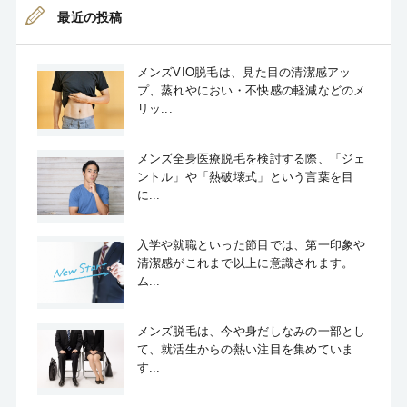
最近の投稿
メンズVIO脱毛は、見た目の清潔感アッ
プ、蒸れやにおい・不快感の軽減などのメ
リッ...
メンズ全身医療脱毛を検討する際、「ジェ
ントル」や「熱破壊式」という言葉を目
に...
入学や就職といった節目では、第一印象や
清潔感がこれまで以上に意識されます。
ム...
メンズ脱毛は、今や身だしなみの一部とし
て、就活生からの熱い注目を集めていま
す...