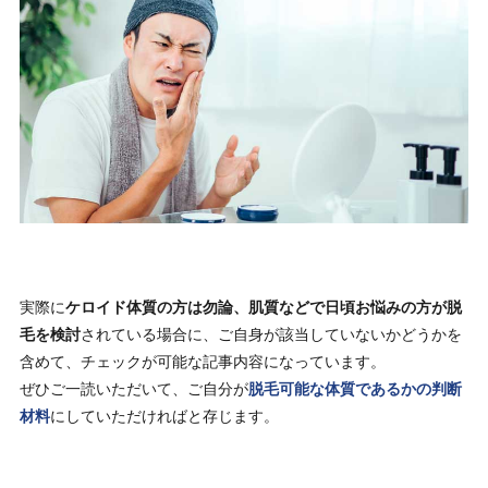
実際に
ケロイド体質の方は勿論、肌質などで日頃お悩みの方が脱
毛を検討
されている場合に、ご自身が該当していないかどうかを
含めて、チェックが可能な記事内容になっています。
ぜひご一読いただいて、ご自分が
脱毛可能な体質であるかの判断
材料
にしていただければと存じます。