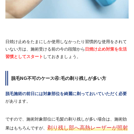
日焼け止めをたまにしか使用しなかったり習慣的な使用をされて
いない方は、施術受ける前の今の段階から
日焼け止め対策を生活
習慣としてスタート
しておきましょう。
脱毛NG不可のケース④:毛の剃り残しが多い方
脱毛施術の前日には対象部位を綺麗に剃っておいていただく必要
があります。
ですので、施術対象部位に毛髪の剃り残しが多い場合は、施術効
剃り残し部へ高熱レーザーが照射
果はもちろんですが、