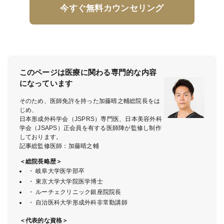
今すぐ無料カウンセリング
このページは医療に関わる専門的な内容
になっています
そのため、医師免許を持った加藤晴之輔総院長をは
じめ、
日本形成外科学会（JSPRS）専門医、日本美容外科
学会（JSAPS）正会員を有する医師陣が監修し制作
しております。
記事総監修医師：加藤晴之輔
＜総院長略歴＞
・ 岐阜大学医学部卒
・ 東京大学大学院医学博士
・ ルーチェクリニック銀座院院長
・ 自治医科大学形成外科非常勤講師
＜代表的な資格＞