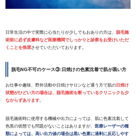
日常生活の中で実際に心当たりが少しでもおありの方は、
脱毛施
術前に必ず皮膚科など医療機関でしっかりと診察をお受けいただ
くことを推奨
させていただいております。
脱毛NG不可のケース③:日焼けの色素沈着で肌が黒い方
お仕事や趣味、野外活動や日焼けサロンなど通う方で肌の
日焼け
状態がひどい方の場合は、脱毛施術を断っているクリニックも少
なからずあります
。
脱毛施術時に使用する機械や出力によっては、肌に色素沈着して
色黒の状態でも問題がないことはありますが、
医療レーザーの種
類によっては、高い出力値の場合は黒い色素に過剰に反応しやす