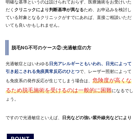
明確な基準というのは設けられておらず、医療施術をお受けいた
だく
クリニックにより判断基準が異なる
ため、お申込みを検討し
ている対象となるクリニックがすでにあれば、直接ご相談いただ
いても良いかもしれません。
脱毛NG不可のケース②:光過敏症の方
光過敏症とはいわゆる
日光アレルギーともいわれ、日光によって
引き起こされる免疫異常反応のひとつ
で、レーザー照射によって
危険度が高くな
も免疫系の発作反応が生じてしまう場合は、
るため脱毛施術を受けるのは一般的に困難
になるでし
ょう。
ですので光過敏症といえば、
日光などの強い紫外線光などにより