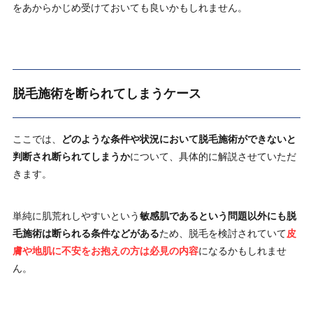
をあからかじめ受けておいても良いかもしれません。
脱毛施術を断られてしまうケース
ここでは、
どのような条件や状況において脱毛施術ができないと
判断され断られてしまうか
について、具体的に解説させていただ
きます。
単純に肌荒れしやすいという
敏感肌であるという問題以外にも脱
毛施術は断られる条件などがある
ため、脱毛を検討されていて
皮
膚や地肌に不安をお抱えの方は必見の内容
になるかもしれませ
ん。