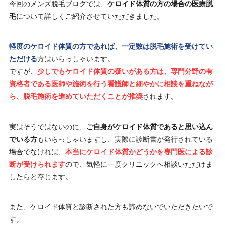
今回のメンズ脱毛ブログでは、
ケロイド体質の方の場合の医療脱
毛
について詳しくご紹介させていただきました。
軽度のケロイド体質の方であれば、一定数は脱毛施術を受けてい
ただける
方はいらっしゃいます。
ですが、
少しでもケロイド体質の疑いがある方は、専門分野の有
資格者である医師や施術を行う看護師と細やかに相談を重ねなが
ら、脱毛施術を進めていただくことが推奨
されます。
実はそうではないのに、
ご自身がケロイド体質であると思い込ん
でいる方
もいらっしゃいますし、実際に診断書が発行されている
場合でなければ、
本当にケロイド体質かどうかを専門医による診
断が受けられます
ので、気軽に一度クリニックへ相談いただけま
したらと存じます。
また、ケロイド体質と診断された方も諦めないでいただきたいで
す。