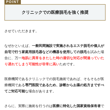
クリニックでの医療脱毛を強く推奨
させていただきます。
なぜかといえば、
一般民間施設で実施されるエステ脱毛や個人が
自宅で行う家庭用脱毛器などの機器を使用しての脱毛
を試みた場
合に、万一
地肌に異常をきたした時の適切な対応が間違っていた
り遅れてしまう可能性が非常に高い
ためです。
医療機関であるクリニックでの脱毛施術であれば、そもそもが医
療機関である
専門医院であるため、診断からお薬の処方まですべ
てご対応可能
な場合があります。
さらに、実際に施術を行うのは
医療に特化した国家資格保有者
で