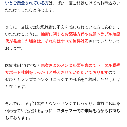
いとご懸念されている方
は、ぜひ一度ご相談だけでもお申込みい
ただけましたらと存じます。
さらに、当院では脱毛施術に不安を感じられている方に安心して
いただけるように、
施術に関するお薬処方代やお肌トラブル治療
代が発生した場合は、それらはすべて無料対応
させていただいて
おります。
医療体制だけでなく
患者さまのメンタル面を含めてトータル脱毛
サポート体制をしっかりと整えさせていただいております
ので、
ぜひともメンズスキンクリニックでの脱毛をご検討いただければ
と存じます。
それでは、まずは無料カウンセリングでしっかりと事前にお話を
伺わせていただけるように、
スタッフ一同ご来院を心からお待ち
しております
。