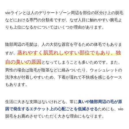
vioラインとは人のデリケートゾーン周辺を部位の区分け上の脱毛
などにおける専門の分類名ですが、なぜ人目に触れやすい腕毛よ
りも上位になるかについてはいくつか理由があります。
陰部周辺の毛髪は、人の大切な器官を守るための体毛でもありま
蒸れやすく肌荒れしやすい部位でもあり、独
すが、
自の臭いの原因
となってしまうことも多いためです。また、
男性の場合は陰毛が陰茎などに絡みついたり、ウォシュレットの
洗浄水が付着しやすいため、下着が濡れて不快感を感じるケース
もあります。
生活に大きな支障はないけれども、常に
臭いや陰部周辺の毛が原
因で発生するエチケット上の心配ごとを低減させる
ためにも、vio
脱毛をお薦めさせていただく大きな理由にもなります。