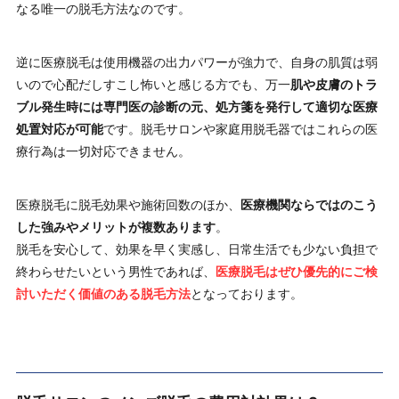
なる唯一の脱毛方法なのです。
逆に医療脱毛は使用機器の出力パワーが強力で、自身の肌質は弱
いので心配だしすこし怖いと感じる方でも、万一
肌や皮膚のトラ
ブル発生時には専門医の診断の元、処方箋を発行して適切な医療
処置対応が可能
です。脱毛サロンや家庭用脱毛器ではこれらの医
療行為は一切対応できません。
医療脱毛に脱毛効果や施術回数のほか、
医療機関ならではのこう
した強みやメリットが複数あります
。
脱毛を安心して、効果を早く実感し、日常生活でも少ない負担で
終わらせたいという男性であれば、
医療脱毛はぜひ優先的にご検
討いただく価値のある脱毛方法
となっております。