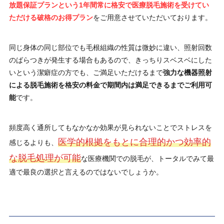
放題保証プランという1年間常に格安で医療脱毛施術を受けてい
ただける破格のお得プラン
をご用意させていただいております。
同じ身体の同じ部位でも毛根組織の性質は微妙に違い、照射回数
のばらつきが発生する場合もあるので、きっちりスベスベにした
いという潔癖症の方でも、ご満足いただけるまで
強力な機器照射
による脱毛施術を格安の料金で期間内は満足できるまでご利用可
能
です。
頻度高く通所してもなかなか効果が見られないことでストレスを
医学的根拠をもとに合理的かつ効率的
感じるよりも、
な脱毛処理が可能
な医療機関での脱毛が、トータルでみて最
適で最良の選択と言えるのではないでしょうか。