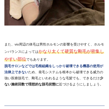
また、vio周辺の体毛は男性ホルモンの影響を受けやすく、ホルモ
かなり太くて硬質な剛毛が密集し
ンバランスによっては
やすい部位
でもあります。
脱毛サロンなどでは毛根組織をしっかり破壊できる機器の使用が
法律上できない
ため、発毛システムを根本から破壊できる威力の
強い医療脱毛で、剛毛といわれるような毛髪でも、できるだけ
少
ない施術回数で理想的な脱毛状態に
近づけるようにしましょう。