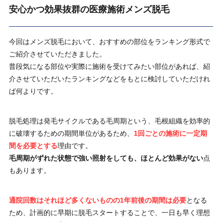
安心かつ効果抜群の医療施術メンズ脱毛
今回はメンズ脱毛において、おすすめの部位をランキング形式で
ご紹介させていただきました。
普段気になる部位や実際に施術を受けてみたい部位があれば、紹
介させていただいたランキングなどをもとに検討していただけれ
ば何よりです。
脱毛処理は発毛サイクルである毛周期という、毛根組織を効率的
に破壊するための期間単位があるため、
1回ごとの施術に一定期
間を必要とする
理由です。
毛周期がずれた状態で強い照射をしても、ほとんど効果がない
点
もあります。
通院回数はそれほど多くないものの1年前後の期間は必要
となる
ため、計画的に早期に脱毛スタートすることで、一日も早く理想