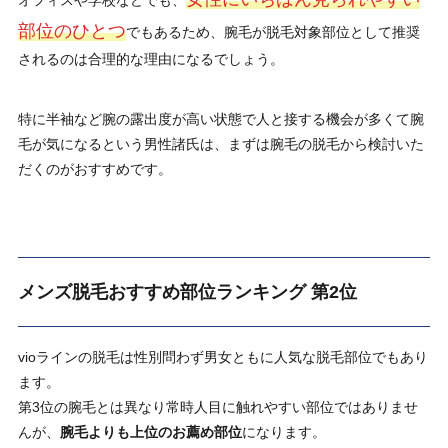
オフィスや学校などでも、
部位のひとつ
でもあるため、腕毛が脱毛対象部位として推奨
されるのは合理的な理由になるでしょう。
特に半袖など腕の露出度が高い状態で人と接する機会が多くて腕
毛が気になるという男性諸氏は、まずは腕毛の脱毛から検討いた
だくのがおすすめです。
メンズ脱毛おすすめ部位ランキング 第2位
vioラインの脱毛は性別問わず男女ともに人気な脱毛部位でもあり
ます。
第3位の腕毛とは異なり常時人目に触れやすい部位ではありませ
んが、
腕毛よりも上位のお薦め部位
になります。