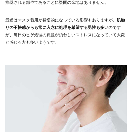
推奨される部位であることに疑問の余地はありません。
最近はマスク着用が習慣的になっている影響もありますが、
肌触
りの不快感からも常に入念に処理を希望する男性も多い
のです
が、毎日のヒゲ処理の負担が煩わしいストレスになっていて大変
と感じる方も多いようです。