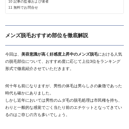
10
記事の監修および著者
11
無料でお問合せ
メンズ脱毛おすすめ部位を徹底解説
今回は、
美容意識が高く好感度上昇中のメンズ脱毛
における人気
の脱毛部位について、おすすめ度に応じて上位3位をランキング
形式で徹底紹介させていただきます。
何十年も前になりますが、男性の体毛は男らしさの象徴であった
時代も確かにありました。
しかし近年においては男性のムダ毛の脱毛処理は市民権を持ち、
わりと一般的な感覚でごく当たり前のエチケットとなってきてい
るのはご存じの方も多いでしょう。