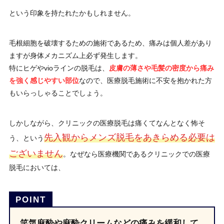
という印象を持たれたかもしれません。
毛根細胞を破壊するための施術であるため、痛みは個人差があり
ますが身体メカニズム上必ず発生します。
特にヒゲやvioラインの脱毛は、
皮膚の薄さや毛髪の密度から痛み
を強く感じやすい部位
なので、医療脱毛施術に不安を抱かれた方
もいらっしゃることでしょう。
しかしながら、クリニックの医療脱毛は痛くてなんとなく怖そ
先入観からメンズ脱毛をあきらめる必要は
う、という
ございません
。なぜなら医療機関であるクリニックでの医療
脱毛においては、
笑気麻酔や麻酔クリームなどの痛みを緩和して