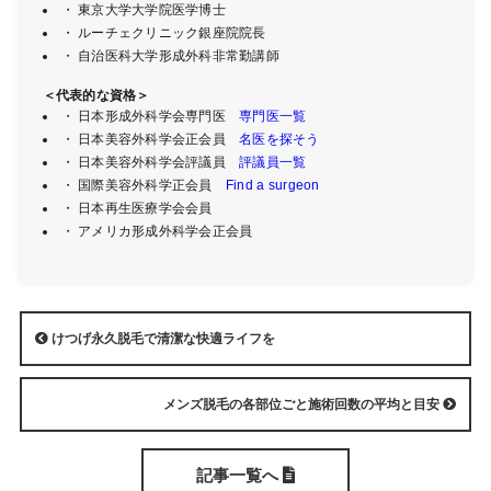
・ 東京大学大学院医学博士
・ ルーチェクリニック銀座院院長
・ 自治医科大学形成外科非常勤講師
＜代表的な資格＞
・ 日本形成外科学会専門医
専門医一覧
・ 日本美容外科学会正会員
名医を探そう
・ 日本美容外科学会評議員
評議員一覧
・ 国際美容外科学正会員
Find a surgeon
・ 日本再生医療学会会員
・ アメリカ形成外科学会正会員
けつげ永久脱毛で清潔な快適ライフを
メンズ脱毛の各部位ごと施術回数の平均と目安
記事一覧へ