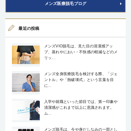
メンズ医療脱毛ブログ
最近の投稿
メンズVIO脱毛は、見た目の清潔感アッ
プ、蒸れやにおい・不快感の軽減などのメ
リッ...
メンズ全身医療脱毛を検討する際、「ジェ
ントル」や「熱破壊式」という言葉を目
に...
入学や就職といった節目では、第一印象や
清潔感がこれまで以上に意識されます。
ム...
メンズ脱毛は、今や身だしなみの一部とし