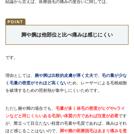
結論から言えば、医療脱毛の痛みの度合いに関しては、
脚や腕は他部位と比べ痛みは感じにくい
です。
理由としては、
腕や脚は比較的皮膚が厚く丈夫で、毛の量が少な
く毛量の密度がそれほど高くない
ため、レーザーによる毛根細胞
を破壊するための照射熱が集中しにくいためです。
ただし腕や脚の場合でも、
毛量が多く体毛の密度がヒゲやvライ
ンなどと同じくらいある毛深い体質の方であれば注意が必要
です
が、際立って目立たない程度の毛量や毛質であれば、痛みはそれ
ほど感じることはないので、
脚や腕の医療脱毛はあまり痛みを意