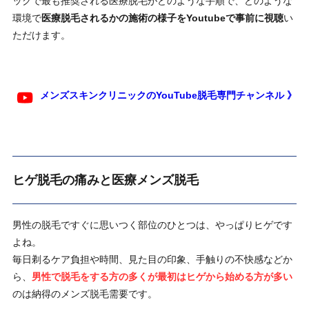
ックで最も推奨される医療脱毛がどのような手順で、どのような
環境で
医療脱毛されるかの施術の様子をYoutubeで事前に視聴
い
ただけます。
メンズスキンクリニックのYouTube脱毛専門チャンネル 》
ヒゲ脱毛の痛みと医療メンズ脱毛
男性の脱毛ですぐに思いつく部位のひとつは、やっぱりヒゲです
よね。
毎日剃るケア負担や時間、見た目の印象、手触りの不快感などか
ら、
男性で脱毛をする方の多くが最初はヒゲから始める方が多い
のは納得のメンズ脱毛需要です。