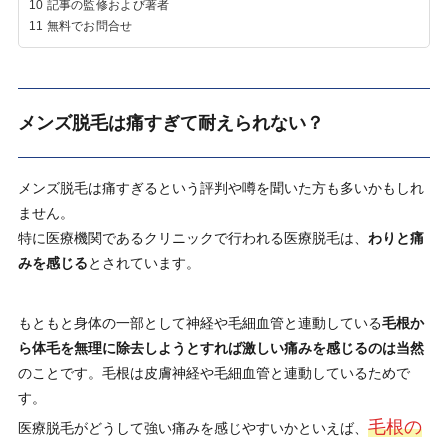
10
記事の監修および著者
11
無料でお問合せ
メンズ脱毛は痛すぎて耐えられない？
メンズ脱毛は痛すぎるという評判や噂
を聞いた方も多いかもしれ
ません。
特に医療機関であるクリニックで行われる医療脱毛は、
わりと痛
みを感じる
とされています。
もともと身体の一部として神経や毛細血管と連動している
毛根か
ら体毛を無理に除去しようとすれば激しい痛みを感じるのは当然
のことです。毛根は皮膚神経や毛細血管と連動しているためで
す。
毛根の
医療脱毛がどうして強い痛みを感じやすいかといえば、