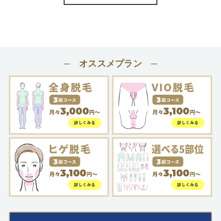
─ オススメプラン ─