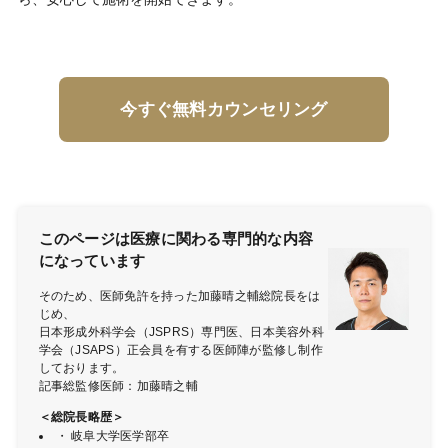
今すぐ無料カウンセリング
このページは医療に関わる専門的な内容
になっています
そのため、医師免許を持った加藤晴之輔総院長をは
じめ、
日本形成外科学会（JSPRS）専門医、日本美容外科
学会（JSAPS）正会員を有する医師陣が監修し制作
しております。
記事総監修医師：加藤晴之輔
＜総院長略歴＞
・ 岐阜大学医学部卒