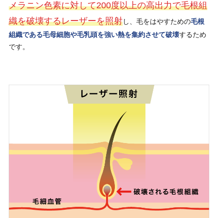
メラニン色素に対して200度以上の高出力で毛根組
織を破壊するレーザーを照射
し、毛をはやすための
毛根
組織である毛母細胞や毛乳頭を強い熱を集約させて破壊
するため
です。