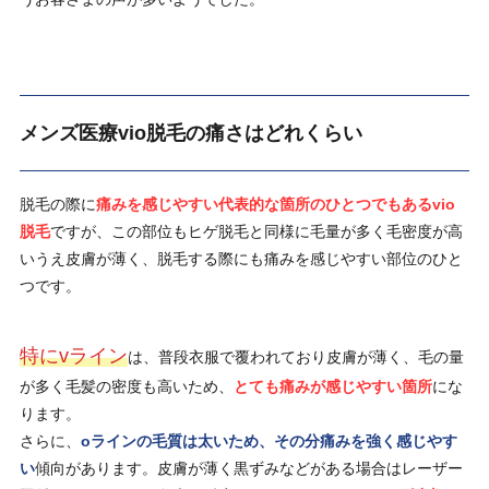
メンズ医療vio脱毛の痛さはどれくらい
脱毛の際に
痛みを感じやすい代表的な箇所のひとつでもあるvio
脱毛
ですが、この部位もヒゲ脱毛と同様に毛量が多く毛密度が高
いうえ皮膚が薄く、脱毛する際にも痛みを感じやすい部位のひと
つです。
特にvライン
は、普段衣服で覆われており皮膚が薄く、毛の量
が多く毛髪の密度も高いため、
とても痛みが感じやすい箇所
にな
ります。
さらに、
oラインの毛質は太いため、その分痛みを強く感じやす
い
傾向があります。皮膚が薄く黒ずみなどがある場合はレーザー