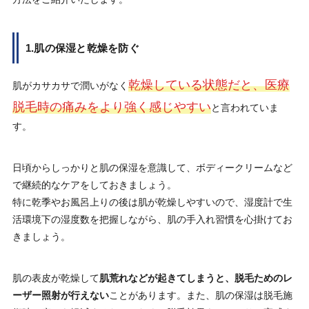
1.肌の保湿と乾燥を防ぐ
乾燥している状態だと、医療
肌がカサカサで潤いがなく
脱毛時の痛みをより強く感じやすい
と言われていま
す。
日頃からしっかりと肌の保湿を意識して、ボディークリームなど
で継続的なケアをしておきましょう。
特に乾季やお風呂上りの後は肌が乾燥しやすいので、湿度計で生
活環境下の湿度数を把握しながら、肌の手入れ習慣を心掛けてお
きましょう。
肌の表皮が乾燥して
肌荒れなどが起きてしまうと、脱毛ためのレ
ーザー照射が行えない
ことがあります。また、肌の保湿は脱毛施