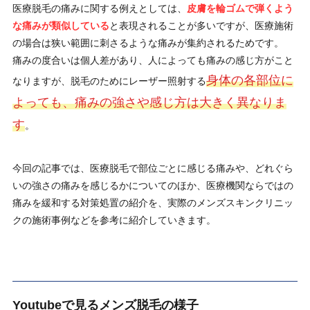
医療脱毛の痛みに関する例えとしては、
皮膚を輪ゴムで弾くよう
な痛みが類似している
と表現されることが多いですが、医療施術
の場合は狭い範囲に刺さるような痛みが集約されるためです。
痛みの度合いは個人差があり、人によっても痛みの感じ方がこと
身体の各部位に
なりますが、脱毛のためにレーザー照射する
よっても、痛みの強さや感じ方は大きく異なりま
す
。
今回の記事では、医療脱毛で部位ごとに感じる痛みや、どれぐら
いの強さの痛みを感じるかについてのほか、医療機関ならではの
痛みを緩和する対策処置の紹介を、実際のメンズスキンクリニッ
クの施術事例などを参考に紹介していきます。
Youtubeで見るメンズ脱毛の様子