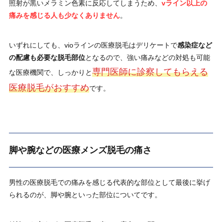
照射が黒いメラミン色素に反応してしまうため、
vライン以上の
痛みを感じる人も少なくありません
。
いずれにしても、vioラインの医療脱毛はデリケートで
感染症など
の配慮も必要な脱毛部位
となるので、強い痛みなどの対処も可能
専門医師に診察してもらえる
な医療機関で、しっかりと
医療脱毛がおすすめ
です。
脚や腕などの医療メンズ脱毛の痛さ
男性の医療脱毛での痛みを感じる代表的な部位として最後に挙げ
られるのが、脚や腕といった部位についてです。