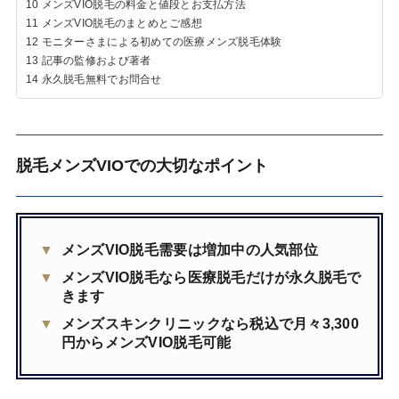
10
メンズVIO脱毛の料金と値段とお支払方法
11
メンズVIO脱毛のまとめとご感想
12
モニターさまによる初めての医療メンズ脱毛体験
13
記事の監修および著者
14
永久脱毛無料でお問合せ
脱毛メンズVIOでの大切なポイント
メンズVIO脱毛需要は増加中の人気部位
メンズVIO脱毛なら医療脱毛だけが永久脱毛で
きます
メンズスキンクリニックなら税込で月々3,300
円からメンズVIO脱毛可能