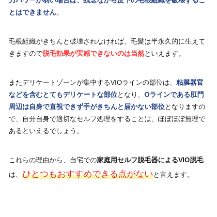
とはできません
。
毛根組織がきちんと破壊されなければ、毛髪は半永久的に生えて
きますので
脱毛効果が実感できないのは当然
といえます。
またデリケートゾーンが集中するVIOラインの部位は、
粘膜器官
などを含むとてもデリケートな部位
となり、
Oラインである肛門
周辺は自身で直視できず手がきちんと届かない部位
となりますの
で、自分自身で適切なセルフ処理をすることは、ほぼほぼ無理で
あるといえるでしょう。
これらの理由から、自宅での
家庭用セルフ脱毛器によるVIO脱毛
ひとつもおすすめできる点がない
は、
と言えます。