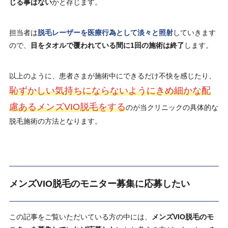
じる事はない
かと存じます。
担当者は
脱毛レーザーを医療行為として淡々と照射
していきます
ので、
目をタオルで覆われている間に1回の施術は終了
します。
以上のように、患者さまが施術中にできるだけ不快を感じたり、
恥ずかしい気持ちにならないようにきめ細かな配
慮あるメンズVIO脱毛をする
のが当クリニックの具体的な
脱毛施術の方法となります。
メンズVIO脱毛のモニター募集に応募したい
この記事をご覧いただいている方の中には、
メンズVIO脱毛のモ