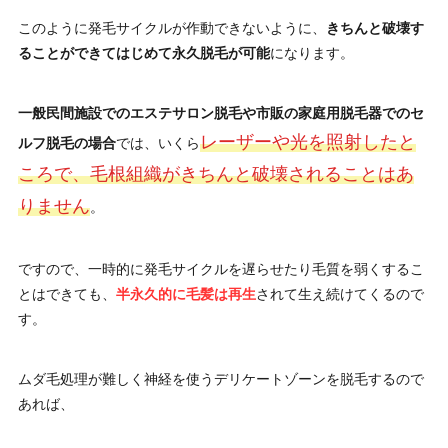
このように発毛サイクルが作動できないように、
きちんと破壊す
ることができてはじめて永久脱毛が可能
になります。
一般民間施設でのエステサロン脱毛や市販の家庭用脱毛器でのセ
レーザーや光を照射したと
ルフ脱毛の場合
では、いくら
ころで、毛根組織がきちんと破壊されることはあ
りません
。
ですので、一時的に発毛サイクルを遅らせたり毛質を弱くするこ
とはできても、
半永久的に毛髪は再生
されて生え続けてくるので
す。
ムダ毛処理が難しく神経を使うデリケートゾーンを脱毛するので
あれば、