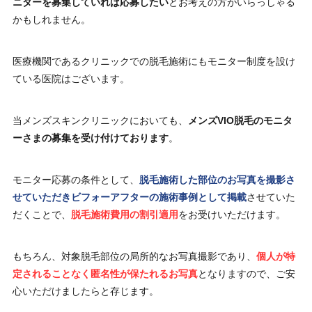
ニターを募集していれば応募したい
とお考えの方がいらっしゃる
かもしれません。
医療機関であるクリニックでの脱毛施術にもモニター制度を設け
ている医院はございます。
当メンズスキンクリニックにおいても、
メンズVIO脱毛のモニタ
ーさまの募集を受け付けております
。
モニター応募の条件として、
脱毛施術した部位のお写真を撮影さ
せていただきビフォーアフターの施術事例として掲載
させていた
だくことで、
脱毛施術費用の割引適用
をお受けいただけます。
もちろん、対象脱毛部位の局所的なお写真撮影であり、
個人が特
定されることなく匿名性が保たれるお写真
となりますので、ご安
心いただけましたらと存じます。