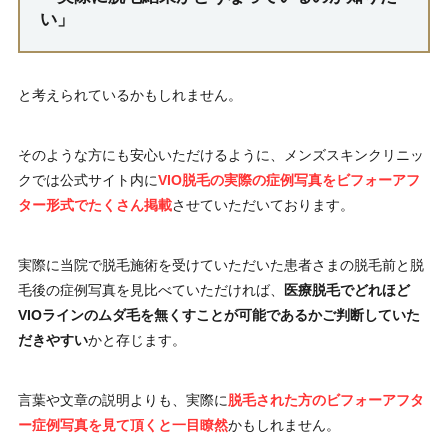
い」
と考えられているかもしれません。
そのような方にも安心いただけるように、メンズスキンクリニッ
クでは公式サイト内に
VIO脱毛の実際の症例写真をビフォーアフ
ター形式でたくさん掲載
させていただいております。
実際に当院で脱毛施術を受けていただいた患者さまの脱毛前と脱
毛後の症例写真を見比べていただければ、
医療脱毛でどれほど
VIOラインのムダ毛を無くすことが可能であるかご判断していた
だきやすい
かと存じます。
言葉や文章の説明よりも、実際に
脱毛された方のビフォーアフタ
ー症例写真を見て頂くと一目瞭然
かもしれません。