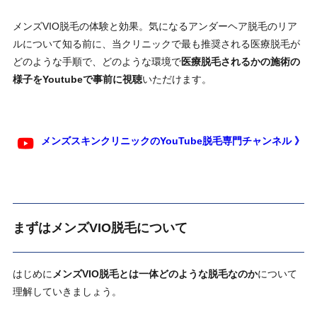
メンズVIO脱毛の体験と効果。気になるアンダーヘア脱毛のリア
ルについて知る前に、当クリニックで最も推奨される医療脱毛が
どのような手順で、どのような環境で
医療脱毛されるかの施術の
様子をYoutubeで事前に視聴
いただけます。
メンズスキンクリニックのYouTube脱毛専門チャンネル 》
まずはメンズVIO脱毛について
はじめに
メンズVIO脱毛とは一体どのような脱毛なのか
について
理解していきましょう。