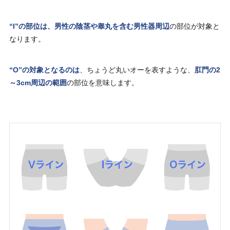
“I”の部位は、男性の陰茎や睾丸を含む男性器周辺
の部位が対象と
なります。
“O”の対象となるのは
、ちょうど丸いオーを表すような、
肛門の2
～3cm周辺の範囲
の部位を意味します。