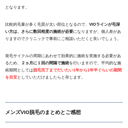
となります。
比較的毛量が多く毛質が太い部位となるので、
VIOラインが毛深
い方は、さらに数回程度の施術が必要
になりますが、個人差があ
りますのでクリニックで事前にご相談いただくと良いでしょう。
発毛サイクルの周期にあわせて効果的に施術を実施する必要があ
るため、
２ヵ月に１回の間隔で施術
を行いますので、平均的な施
術期間としては
脱毛完了までだいたい1年から1年半ぐらいの期間
を目安
としていただけましたらと存じます。
メンズVIO脱毛のまとめとご感想