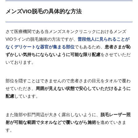
メンズVIO脱毛の具体的な方法
さて医療機関である当メンズスキンクリニックにおけるメンズ
VIOラインの脱毛施術の方法ですが、
普段他人に見られることが
なくデリケートな器官が集まる部位
でもあるため、
患者さまが恥
ずかしい気持ちにならないように可能な限り配慮
をさせていただ
いております。
部位を隠すことはできませんので患者さまの目元をタオルで覆わ
せていただき、
周囲が見えない状態で安心していただけるように
配慮
しています。
また陰部や肛門周辺が大きく露出しないように、
脱毛レーザー照
射が可能な範囲でタオルなどで覆いながら施術
を進めていきま
す。