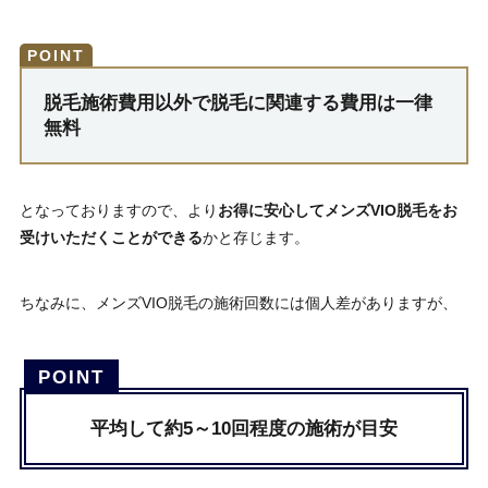
脱毛施術費用以外で脱毛に関連する費用は一律
無料
となっておりますので、より
お得に安心してメンズVIO脱毛をお
受けいただくことができる
かと存じます。
ちなみに、メンズVIO脱毛の施術回数には個人差がありますが、
平均して約5～10回程度の施術が目安