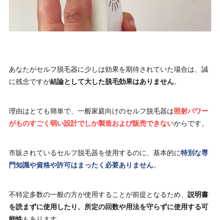
あなたがセルフ脱毛器に少しは効果を期待されていた場合は、誠
に残念ですが
結論として大した脱毛効果はありません
。
理由はとても簡単で、一般家庭向けのセルフ脱毛器は
照射パワー
がものすごく弱い設計でしか製造および販売できない
からです。
市販されているセルフ脱毛器を使用するのに、基本的に
特別な専
門知識や資格や許可はまったく必要ありません
。
不特定多数の一般の方が使用することが前提となるため、
説明書
を読まずに使用したり、所定の回数や用法を守らずに使用する可
能性
もあります。