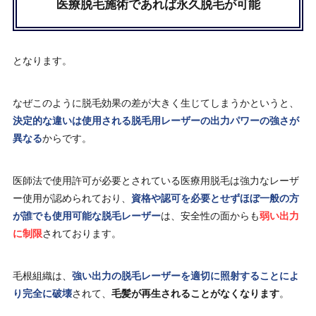
医療脱毛施術であれば永久脱毛が可能
となります。
なぜこのように脱毛効果の差が大きく生じてしまうかというと、
決定的な違いは使用される脱毛用レーザーの出力パワーの強さが
異なる
からです。
医師法で使用許可が必要とされている医療用脱毛は強力なレーザ
ー使用が認められており、
資格や認可を必要とせずほぼ一般の方
が誰でも使用可能な脱毛レーザー
は、安全性の面からも
弱い出力
に制限
されております。
毛根組織は、
強い出力の脱毛レーザーを適切に照射することによ
り完全に破壊
されて、
毛髪が再生されることがなくなります
。