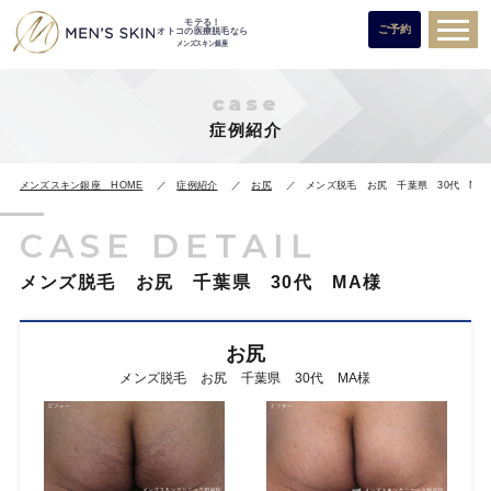
モテる！
ご予約
オトコの医療脱毛なら
メンズスキン銀座
case
症例紹介
メンズスキン銀座 HOME
症例紹介
お尻
メンズ脱毛 お尻 千葉県 30代 MA
CASE DETAIL
メンズ脱毛 お尻 千葉県 30代 MA様
お尻
メンズ脱毛 お尻 千葉県 30代 MA様