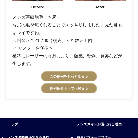
Before
After
メンズ医療脱毛 お尻
お尻の毛が無くなることでスッキリしました。見た目も
キレイですね。
＜料金＞￥21,780（税込）＜回数＞１回
＜ リスク・合併症＞
極稀にレーザーの照射により、熱感、乾燥、発赤などが
生じます。
この症例をもっと見る
症例紹介トップへ戻る
トップ
メンズスキンが選ばれる理由
メンズ医療脱毛できる部位
脱毛ビフォーアフター