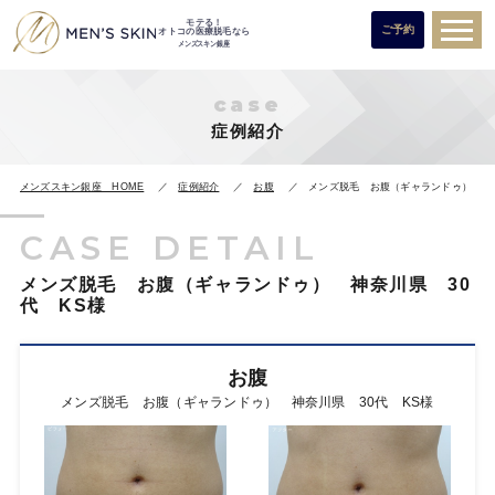
モテる！
ご予約
オトコの医療脱毛なら
メンズスキン銀座
case
症例紹介
メンズスキン銀座 HOME
症例紹介
お腹
メンズ脱毛 お腹（ギャランドゥ） 神奈
CASE DETAIL
メンズ脱毛 お腹（ギャランドゥ） 神奈川県 30
代 KS様
お腹
メンズ脱毛 お腹（ギャランドゥ） 神奈川県 30代 KS様