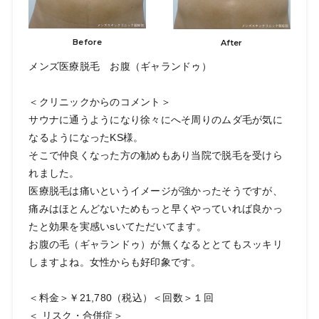
Before
After
メンズ医療脱毛 お腹（ギャランドゥ）
＜クリニックからのコメント＞
サウナに通うようになり徐々にへそ周りのムダ毛が気に
なるようになったKS様。
そこで仲良くなった方の勧めもあり当院で脱毛を受けら
れました。
医療脱毛は痛いというイメージが強かったそうですが、
痛みはほとんどないためもっと早くやっていれば良かっ
たと効果を実感いsいてただいてます。
お腹の毛（ギャランドゥ）が無くなるととてもスッキリ
しますよね。女性からも好印象です。
＜料金＞￥21,780（税込）＜回数＞１回
＜ リスク・合併症＞