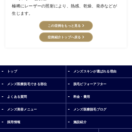
極稀にレーザーの照射により、熱感、乾燥、発赤などが
生じます。
この症例をもっと見る
症例紹介トップへ戻る
トップ
メンズスキンが選ばれる理由
メンズ医療脱毛できる部位
脱毛ビフォーアフター
よくある質問
料金・費用
メンズ美容メニュー
メンズ医療脱毛ブログ
採用情報
施設紹介