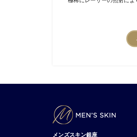
極稀にレーザーの照射によ
メンズスキン銀座