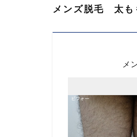
メンズ脱毛 太も
メ