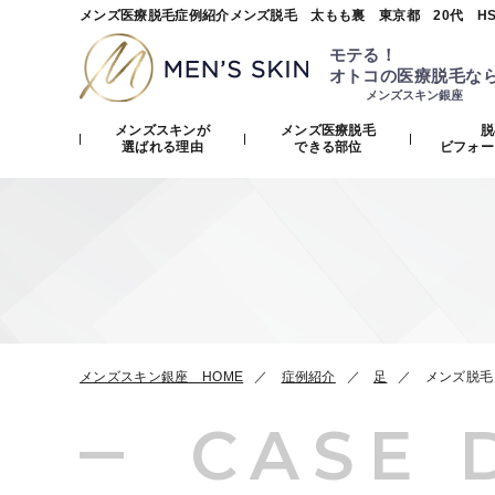
メンズ医療脱毛症例紹介メンズ脱毛 太もも裏 東京都 20代 H
モテる！
オトコの医療脱毛な
メンズスキン銀座
メンズスキンが
メンズ医療脱毛
脱
選ばれる理由
できる部位
ビフォー
メンズスキン銀座 HOME
症例紹介
足
メンズ脱毛
CASE 