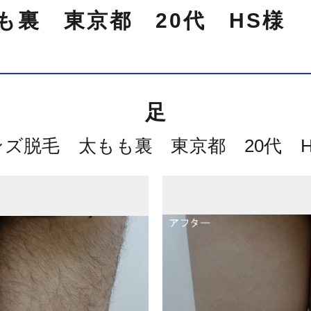
も裏 東京都 20代 HS様
足
ンズ脱毛 太もも裏 東京都 20代 H