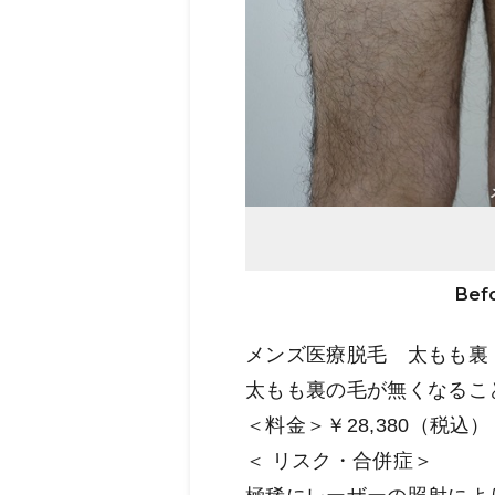
Bef
メンズ医療脱毛 太もも
太もも裏の毛が無くなるこ
＜料金＞￥28,380（税込
＜ リスク・合併症＞