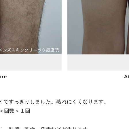
ore
A
裏
とですっきりしました。蒸れにくくなります。
）＜回数＞１回