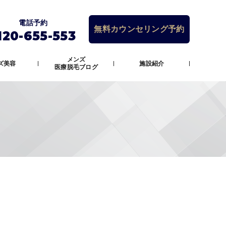
電話予約
無料カウンセリング予約
120-655-553
メンズ
ズ美容
施設紹介
医療脱毛ブログ