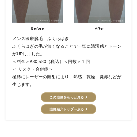
Before
After
メンズ医療脱毛 ふくらはぎ
ふくらはぎの毛が無くなることで一気に清潔感とトーン
がUPしました。
＜料金＞¥30,580（税込）＜回数＞１回
＜ リスク・合併症＞
極稀にレーザーの照射により、熱感、乾燥、発赤などが
生じます。
この症例をもっと見る
症例紹介トップへ戻る