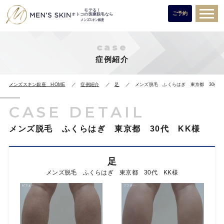
モテる！
ご予約
オトコの医療脱毛なら
メンズスキン銀座
case
症例紹介
メンズスキン銀座 HOME
症例紹介
足
メンズ脱毛 ふくらはぎ 東京都 30代 
CASE DETAIL
メンズ脱毛 ふくらはぎ 東京都 30代 KK様
足
メンズ脱毛 ふくらはぎ 東京都 30代 KK様