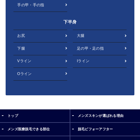
手の甲・手の指
下半身
お尻
大腿
下腿
足の甲・足の指
Vライン
Iライン
Oライン
トップ
メンズスキンが選ばれる理由
メンズ医療脱毛できる部位
脱毛ビフォーアフター