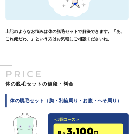
上記のようなお悩みは体の脱毛セットで解決できます。「あ、
これ俺だわ。」という方はお気軽にご相談くださいね。
PRICE
体の脱毛セットの値段・料金
体の脱毛セット（胸・乳輪周り・お腹・へそ周り）
＜3回コース＞
3,100
月々
円