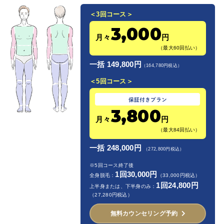
＜3回コース＞
3,000
月々
円
（最大60回払い）
一括 149,800円
（164,780円税込）
＜5回コース＞
3,800
月々
円
（最大84回払い）
一括 248,000円
（272,800円税込）
※5回コース終了後
1回30,000円
全身脱毛：
（33,000円税込）
1回24,800円
上半身または、下半身のみ：
（27,280円税込）
無料カウンセリング予約