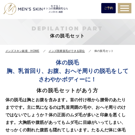
モテる！
ご予約
オトコの医療脱毛なら
メンズスキン銀座
DEPILATION PART
体の脱毛セット
メンズスキン銀座 HOME
メンズ医療脱毛ができる部位
体の脱毛セット
体の脱毛
胸、乳首回り、お腹、おへそ周りの脱毛をして
さわやかボディーに！
体の脱毛セットがあう方
体の脱毛は胸とお腹を含みます。首の付け根から腰骨のあたり
までです。主に気になるのは乳首周囲の毛や、おへそ周りのけ
ではないでしょうか？体の正面のムダ毛が多いと印象を悪くし
ます。大胸筋や腹筋があってもムダ毛に目線がいってしまい、
せっかくの割れた腹筋も隠れてしまいます。たるんだ体に体毛