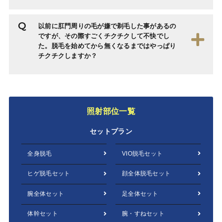
以前に肛門周りの毛が嫌で剃毛した事があるの
ですが、その際すごくチクチクして不快でし
た。脱毛を始めてから無くなるまではやっぱり
チクチクしますか？
照射部位一覧
セットプラン
全身脱毛
VIO脱毛セット
ヒゲ脱毛セット
顔全体脱毛セット
腕全体セット
足全体セット
体幹セット
腕・すねセット