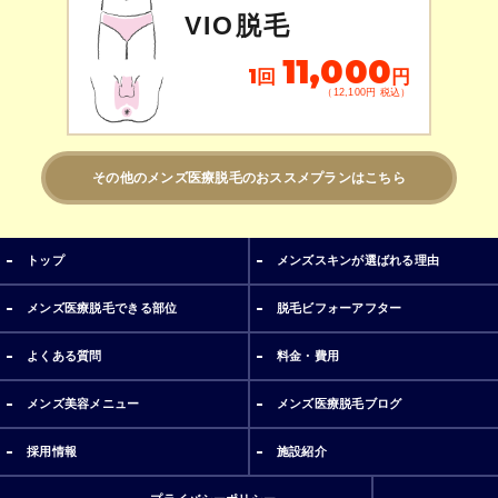
VIO脱毛
11,000
1回
円
（12,100円 税込）
その他のメンズ医療脱毛のおススメプランはこちら
トップ
メンズスキンが選ばれる理由
メンズ医療脱毛できる部位
脱毛ビフォーアフター
よくある質問
料金・費用
メンズ美容メニュー
メンズ医療脱毛ブログ
採用情報
施設紹介