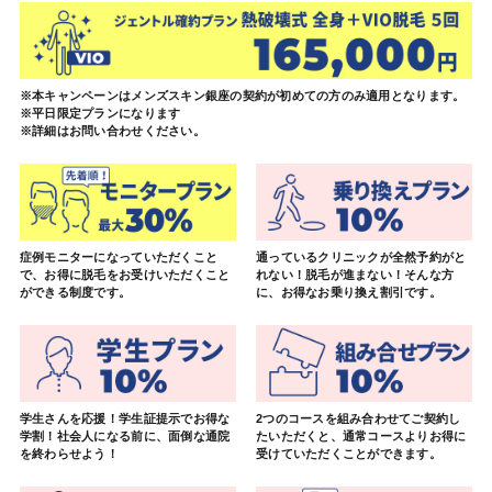
※本キャンペーンはメンズスキン銀座の契約が初めての方のみ適用となります。
※平日限定プランになります
※詳細はお問い合わせください。
症例モニターになっていただくこと
通っているクリニックが全然予約がと
で、お得に脱毛をお受けいただくこと
れない！脱毛が進まない！そんな方
ができる制度です。
に、お得なお乗り換え割引です。
学生さんを応援！学生証提示でお得な
2つのコースを組み合わせてご契約し
学割！社会人になる前に、面倒な通院
たいただくと、通常コースよりお得に
を終わらせよう！
受けていただくことができます。