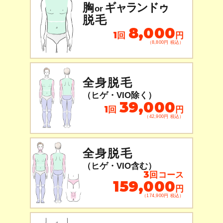
胸
ギャランドゥ
or
脱毛
8,000
1回
円
（8,800円 税込）
全身脱毛
（ヒゲ・VIO除く）
39,000
1回
円
（42,900円 税込）
全身脱毛
（ヒゲ・VIO含む）
3回コース
159,000
円
（174,900円 税込）