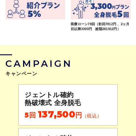
医療ローン78回（初回7812円 、2ヶ月
目以降3300円 総額261912円）
CAMPAIGN
キャンペーン
ジェントル確約
熱破壊式 全身脱毛
137,500
5回
円
（税込）