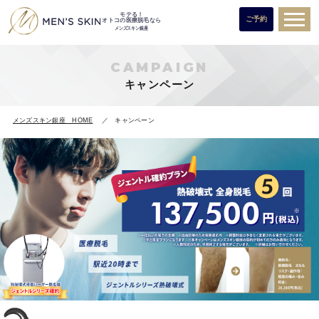
モテる！
ご予約
オトコの医療脱毛なら
メンズスキン銀座
CAMPAIGN
キャンペーン
メンズスキン銀座 HOME
キャンペーン